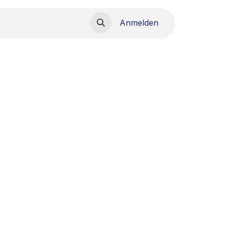
load
Anmelden