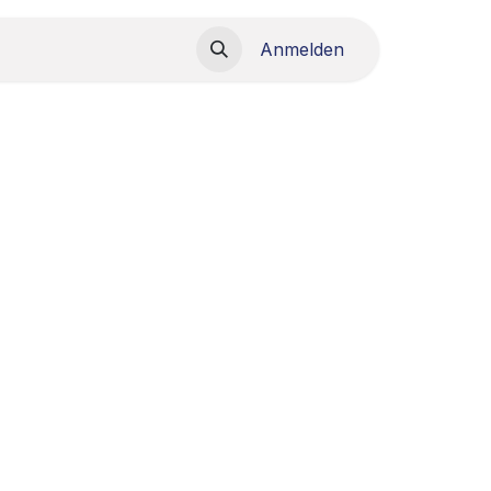
load
Anmelden