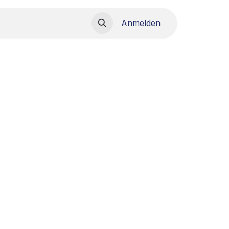
load
Anmelden