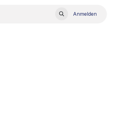
load
Anmelden