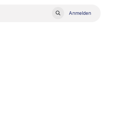
load
Anmelden