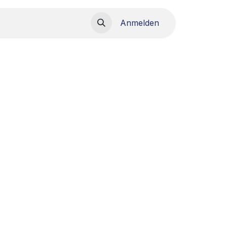
load
Anmelden