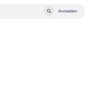
load
Anmelden