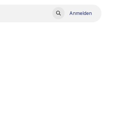
load
Anmelden