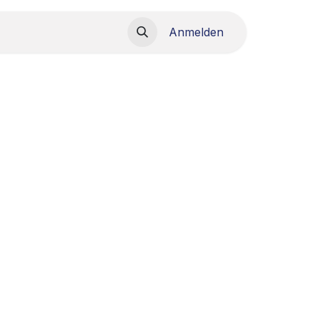
load
Anmelden