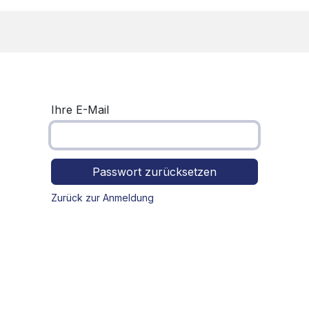
e Produkte
Pfandrückgabe
Links
Down
Ihre E-Mail
Passwort zurücksetzen
Zurück zur Anmeldung