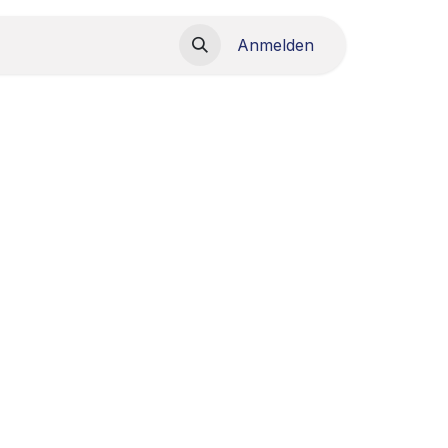
load
Anmelden